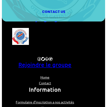
CONTACT US
ujcog.org
Facebook
Twitter
LinkedIn
Google
Rejoindre le groupe
Home
Contact
Information
Formulaire d’inscription a nos activités